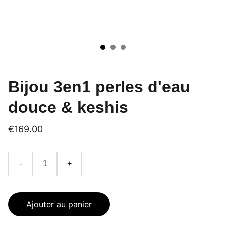
Bijou 3en1 perles d'eau
douce & keshis
€169.00
-
+
Ajouter au panier